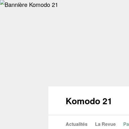
Komodo 21
Actualités
La Revue
Pa