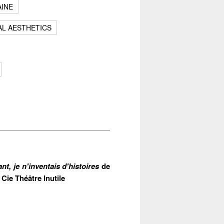
INE
AL AESTHETICS
nt, je n'inventais d'histoires
de
 Cie Théâtre Inutile