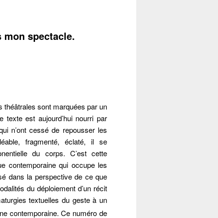
s mon spectacle.
es théâtrales sont marquées par un
texte est aujourd’hui nourri par
 qui n’ont cessé de repousser les
éable, fragmenté, éclaté, il se
entielle du corps. C’est cette
que contemporaine qui occupe les
sé dans la perspective de ce que
alités du déploiement d’un récit
turgies textuelles du geste à un
cène contemporaine. Ce numéro de