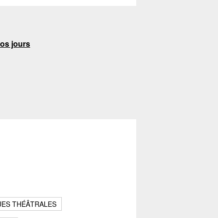
nos jours
UES THÉÂTRALES