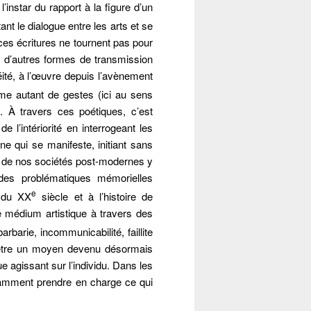
instar du rapport à la figure d’un
ant le dialogue entre les arts et se
 ces écritures ne tournent pas pour
e, d’autres formes de transmission
néité, à l’œuvre depuis l’avènement
mme autant de gestes (ici au sens
. À travers ces poétiques, c’est
l’intériorité en interrogeant les
 qui se manifeste, initiant sans
 de nos sociétés post-modernes y
des problématiques mémorielles
e
s du XX
siècle et à l’histoire de
me médium artistique à travers des
arbarie, incommunicabilité, faillite
e être un moyen devenu désormais
 agissant sur l’individu. Dans les
otamment prendre en charge ce qui