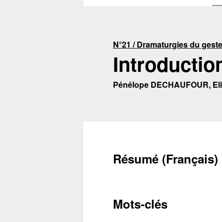
N°21 / Dramaturgies du geste :
Introductio
Pénélope DECHAUFOUR, E
Résumé (Français)
Mots-clés