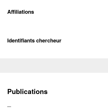
Affiliations
Contacter
Fermer
Récupération de l'adresse e-mail
Identifiants chercheur
Publications
—