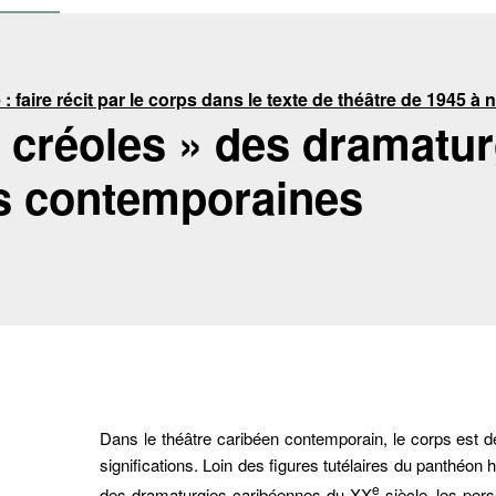
 faire récit par le corps dans le texte de théâtre de 1945 à 
 créoles » des dramatur
s contemporaines
Dans le théâtre caribéen contemporain, le corps est dé
significations. Loin des figures tutélaires du panthéon h
e
des dramaturgies caribéennes du XX
siècle, les per