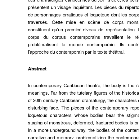
présentent un visage inquiétant. Les pièces du répert
de personnages erratiques et loqueteux dont les corps
traversés. Cette mise en scène de corps monstru
constituent qu’un premier niveau de représentation. 
corps du corpus contemporains travaillent le ré
problématisent le monde contemporain. Ils contr
l’approche du contemporain par le texte théâtral.
Abstract
In contemporary Caribbean theatre, the body is the r
meanings. Far from the tutelary figures of the histor
of 20th century Caribbean dramaturgy, the characters 
disturbing face. The pieces of the contemporary repe
loquetous characters whose bodies bear the stigmat
staging of monstrous, deformed, fractured bodies is only
In a more underground way, the bodies of the contem
narrative and memory, problematizing the contemporar