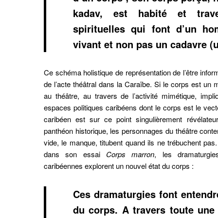
kadav, est habité et trav
spirituelles qui font d’un h
vivant et non pas un cadavre (u
Ce schéma holistique de représentation de l’être infor
de l’acte théâtral dans la Caraïbe. Si le corps est un
au théâtre, au travers de l’activité mimétique, imp
espaces politiques caribéens dont le corps est le vect
caribéen est sur ce point singulièrement révélateur
panthéon historique, les personnages du théâtre cont
vide, le manque, titubent quand ils ne trébuchent pas
dans son essai
Corps marron
, les dramaturgie
caribéennes explorent un nouvel état du corps :
Ces dramaturgies font entendr
du corps. A travers toute une