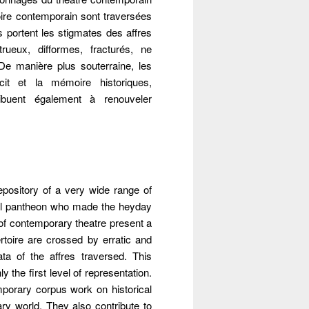
oire contemporain sont traversées
 portent les stigmates des affres
eux, difformes, fracturés, ne
De manière plus souterraine, les
cit et la mémoire historiques,
ibuent également à renouveler
epository of a very wide range of
ical pantheon who made the heyday
of contemporary theatre present a
rtoire are crossed by erratic and
a of the affres traversed. This
 the first level of representation.
porary corpus work on historical
y world. They also contribute to