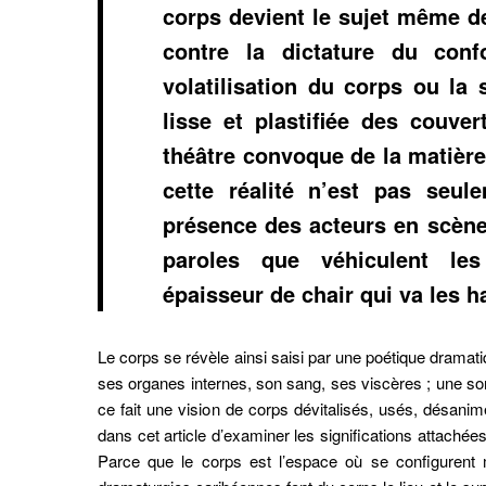
corps devient le sujet même de
contre la dictature du conf
volatilisation du corps ou la s
lisse et plastifiée des couve
théâtre convoque de la matière 
cette réalité n’est pas seule
présence des acteurs en scène,
paroles que véhiculent les
épaisseur de chair qui va les h
Le corps se révèle ainsi saisi par une poétique dramatiq
ses organes internes, son sang, ses viscères ; une sor
ce fait une vision de corps dévitalisés, usés, désanim
dans cet article d’examiner les significations attachées
Parce que le corps est l’espace où se configurent m