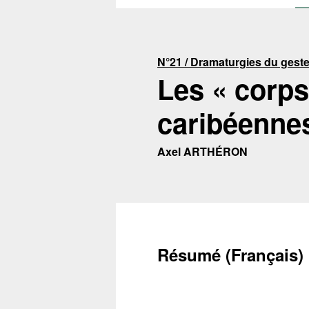
N°21 / Dramaturgies du geste :
Les « corps
caribéenne
Axel ARTHÉRON
Résumé (Français)