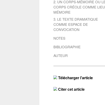
2. UN CORPS-MÉMOIRE OU L
CORPS CRÉOLE COMME LIEU
MÉMOIRE
3. LE TEXTE DRAMATIQUE
COMME ESPACE DE
CONVOCATION
NOTES
BIBLIOGRAPHIE
AUTEUR
Télécharger l'article
Citer 
Citer cet article
Conta
ARTHÉRON