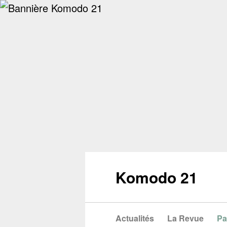
Komodo 21
Actualités
La Revue
Pa