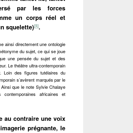
ersé par les forces
omme un corps réel et
n squelette)
.
[5]
me ainsi directement une ontologie
 métonyme du sujet, ce qui se joue
lique une pensée du sujet et des
eur. Le théâtre ultra-contemporain
. Loin des figures tutélaires du
emporain s’avèrent marqués par le
. Ainsi que le note Sylvie Chalaye
s contemporaines africaines et
e au contraire une voix
 imagerie prégnante, le