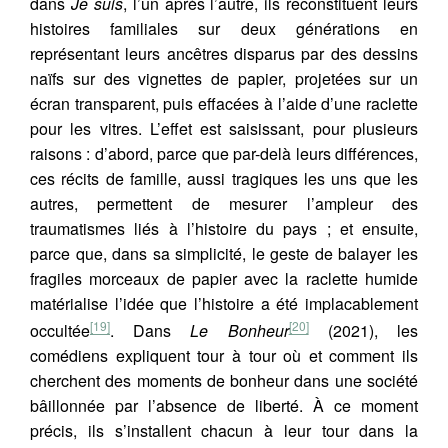
dans
Je suis
, l’un après l’autre, ils reconstituent leurs
histoires familiales sur deux générations en
représentant leurs ancêtres disparus par des dessins
naïfs sur des vignettes de papier, projetées sur un
écran transparent, puis effacées à l’aide d’une raclette
pour les vitres. L’effet est saisissant, pour plusieurs
raisons : d’abord, parce que par-delà leurs différences,
ces récits de famille, aussi tragiques les uns que les
autres, permettent de mesurer l’ampleur des
traumatismes liés à l’histoire du pays ; et ensuite,
parce que, dans sa simplicité, le geste de balayer les
fragiles morceaux de papier avec la raclette humide
matérialise l’idée que l’histoire a été implacablement
[19]
[20]
occultée
. Dans
Le Bonheur
(2021), les
comédiens expliquent tour à tour où et comment ils
cherchent des moments de bonheur dans une société
bâillonnée par l’absence de liberté. À ce moment
précis, ils s’installent chacun à leur tour dans la