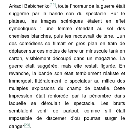
[22]
Arkadi Babtchenko
, toute l’horreur de la guerre était
suggérée par la bande son du spectacle. Sur le
plateau, les images scéniques étaient en effet
symboliques : une femme étendait au sol des
chemises blanches, puis les recouvrait de terre. L’un
des comédiens se filmait en gros plan en train de
déplacer sur ces mottes de terre un minuscule tank en
carton, visiblement découpé dans un magazine. La
guerre était suggérée, mais elle restait figurée. En
revanche, la bande son était terriblement réaliste et
immergeait littéralement le spectateur au milieu des
multiples explosions du champ de bataille. Cette
impression était renforcée par la pénombre dans
laquelle se déroulait le spectacle. Les bruits
semblaient venir de partout, comme s’il était
impossible de discerner d’où pourrait surgir le
[23]
danger
.