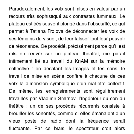
Paradoxalement, les voix sont mises en valeur par un
recours très sophistiqué aux contrastes lumineux. Le
plateau est très souvent plongé dans l’obscurité, ce qui
permet à Tatiana Frolova de déconnecter les voix de
ses témoins du visuel, de leur laisser tout leur pouvoir
de résonance. Ce procédé, précisément parce qu’il est
mis en œuvre sur un plateau théâtral, me paraît
intimement lié au travail du KnAM sur la mémoire
collective : en décalant les images et les sons, le
travail de mise en scène confère à chacune de ces
voix la dimension symbolique d’un mal-être collectif.
De même, les enregistrements sont régulièrement
travaillés par Vladimir Smirnov, l’ingénieur du son du
théâtre : un de ses procédés récurrents consiste à
brouiller les sonorités, comme si elles émanaient d’un
vieux poste de radio dont la fréquence serait
fluctuante. Par ce biais, le spectateur croit alors