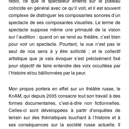
radio, ce que le spectateur entend sur le plateau
coïncide en général avec ce qu’il voit, et il est souvent
complexe de distinguer les composantes sonores d’un
spectacle de ses composantes visuelles. Le terme de
spectacle suppose même une primauté de la vision
sur l’audition : quand on se rend au théâtre, c’est bien
pour voir un spectacle. Pourtant, la vue n’est pas le
seul de nos sens à y être sollicité ; et le collectif
artistique que je vais évoquer s’est précisément fixé
pour objectif de faire entendre des voix occultées par
l’histoire et/ou bâillonnées par la peur.
Mon propos portera en effet sur un théâtre russe, le
KnAM, qui depuis 2005 consacre tout son travail à des
formes documentaires, c’est-à-dire non fictionnelles.
Celles-ci sont développées à partir d’enquêtes de
terrain sur des thématiques touchant à l’histoire et à
ses conséquences sur la société russe actuelle. Il