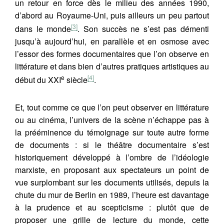
un retour en force dès le milieu des années 1990,
d’abord au Royaume-Uni, puis ailleurs un peu partout
[3]
dans le monde
. Son succès ne s’est pas démenti
jusqu’à aujourd’hui, en parallèle et en osmose avec
l’essor des formes documentaires que l’on observe en
littérature et dans bien d’autres pratiques artistiques au
e
[4]
début du XXI
siècle
.
Et, tout comme ce que l’on peut observer en littérature
ou au cinéma, l’univers de la scène n’échappe pas à
la prééminence du témoignage sur toute autre forme
de documents : si le théâtre documentaire s’est
historiquement développé à l’ombre de l’idéologie
marxiste, en proposant aux spectateurs un point de
vue surplombant sur les documents utilisés, depuis la
chute du mur de Berlin en 1989, l’heure est davantage
à la prudence et au scepticisme : plutôt que de
proposer une grille de lecture du monde, cette