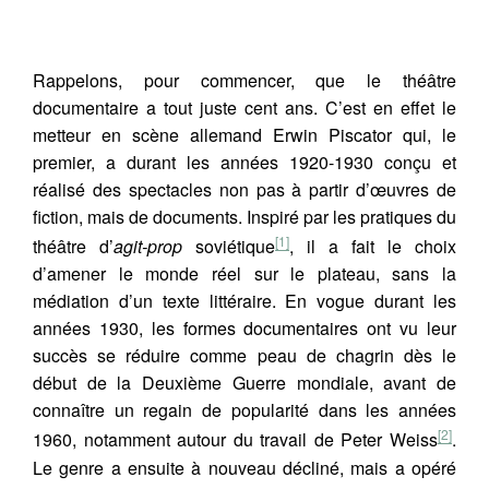
Rappelons, pour commencer, que le théâtre
documentaire a tout juste cent ans. C’est en effet le
metteur en scène allemand Erwin Piscator qui, le
premier, a durant les années 1920-1930 conçu et
réalisé des spectacles non pas à partir d’œuvres de
fiction, mais de documents. Inspiré par les pratiques du
[1]
théâtre d’
agit-prop
soviétique
, il a fait le choix
d’amener le monde réel sur le plateau, sans la
médiation d’un texte littéraire. En vogue durant les
années 1930, les formes documentaires ont vu leur
succès se réduire comme peau de chagrin dès le
début de la Deuxième Guerre mondiale, avant de
connaître un regain de popularité dans les années
[2]
1960, notamment autour du travail de Peter Weiss
.
Le genre a ensuite à nouveau décliné, mais a opéré