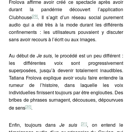
Frolova affirme avoir créé ce spectacle après avoir
durant la pandémie découvert l’application
[29]
Clubhouse
. Il s’agit d’un réseau social purement
audio qui a été très à la mode durant les différents
confinements : les utilisateurs pouvaient y discuter
sans avoir recours à l’écrit ou aux images.
Au début de
Je suis,
le procédé est un peu différent :
les différentes voix sont progressivement
superposées, jusqu’à devenir totalement inaudibles.
Tatiana Frolova explique avoir voulu faire entendre la
rumeur de l’histoire, dans laquelle les voix
individuelles finissent toujours par être englouties. Des
bribes de phrases surnagent, décousues, dépourvues
[30]
de sens
.
[31]
Enfin, toujours dans
Je suis
, on entend le