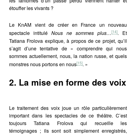
les fantômes d’un passé perdu viennent hanter et
étouffer les vivants ?
Le KnAM vient de créer en France un nouveau
[14]
spectacle intitulé
Nous ne sommes plus…
. Et
Tatiana Frolova explique, à propos de ce projet, qu’il
s’agit d’une tentative de « comprendre qui nous
sommes actuellement, nous, la nation russe, et quels
[15]
monstres nous portons en nous
. »
2. La mise en forme des voix
Le traitement des voix joue un rôle particulièrement
important dans les spectacles de ce théâtre. C’est
toujours Tatiana Frolova qui recueille les
témoignages ; ils sont soit simplement enregistrés,