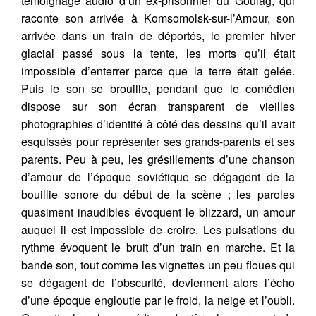
témoignage audio d’un ex-prisonnier du Goulag, qui
raconte son arrivée à Komsomolsk-sur-l’Amour, son
arrivée dans un train de déportés, le premier hiver
glacial passé sous la tente, les morts qu’il était
impossible d’enterrer parce que la terre était gelée.
Puis le son se brouille, pendant que le comédien
dispose sur son écran transparent de vieilles
photographies d’identité à côté des dessins qu’il avait
esquissés pour représenter ses grands-parents et ses
parents. Peu à peu, les grésillements d’une chanson
d’amour de l’époque soviétique se dégagent de la
bouillie sonore du début de la scène ; les paroles
quasiment inaudibles évoquent le blizzard, un amour
auquel il est impossible de croire. Les pulsations du
rythme évoquent le bruit d’un train en marche. Et la
bande son, tout comme les vignettes un peu floues qui
se dégagent de l’obscurité, deviennent alors l’écho
d’une époque engloutie par le froid, la neige et l’oubli.