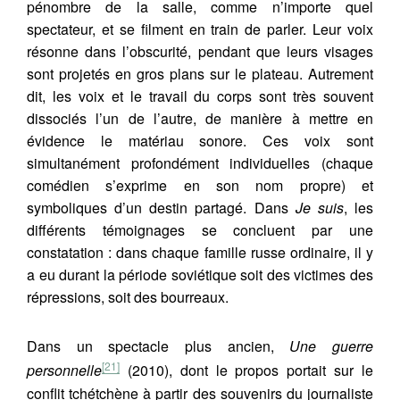
pénombre de la salle, comme n’importe quel
spectateur, et se filment en train de parler. Leur voix
résonne dans l’obscurité, pendant que leurs visages
sont projetés en gros plans sur le plateau. Autrement
dit, les voix et le travail du corps sont très souvent
dissociés l’un de l’autre, de manière à mettre en
évidence le matériau sonore. Ces voix sont
simultanément profondément individuelles (chaque
comédien s’exprime en son nom propre) et
symboliques d’un destin partagé. Dans
Je suis
, les
différents témoignages se concluent par une
constatation : dans chaque famille russe ordinaire, il y
a eu durant la période soviétique soit des victimes des
répressions, soit des bourreaux.
Dans un spectacle plus ancien,
Une guerre
[21]
personnelle
(2010), dont le propos portait sur le
conflit tchétchène à partir des souvenirs du journaliste