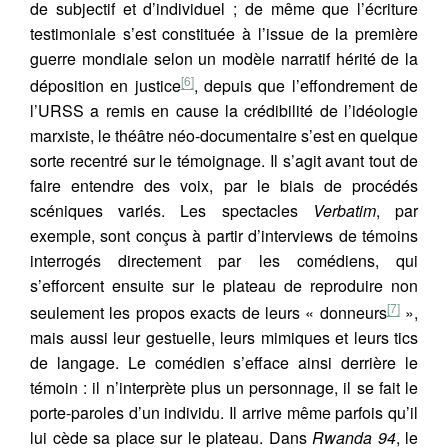
de subjectif et d’individuel ; de même que l’écriture
testimoniale s’est constituée à l’issue de la première
guerre mondiale selon un modèle narratif hérité de la
[6]
déposition en justice
, depuis que l’effondrement de
l’URSS a remis en cause la crédibilité de l’idéologie
marxiste, le théâtre néo-documentaire s’est en quelque
sorte recentré sur le témoignage. Il s’agit avant tout de
faire entendre des voix, par le biais de procédés
scéniques variés. Les spectacles
Verbatim
, par
exemple, sont conçus à partir d’interviews de témoins
interrogés directement par les comédiens, qui
s’efforcent ensuite sur le plateau de reproduire non
[7]
seulement les propos exacts de leurs « donneurs
»,
mais aussi leur gestuelle, leurs mimiques et leurs tics
de langage. Le comédien s’efface ainsi derrière le
témoin : il n’interprète plus un personnage, il se fait le
porte-paroles d’un individu. Il arrive même parfois qu’il
lui cède sa place sur le plateau. Dans
Rwanda 94
, le