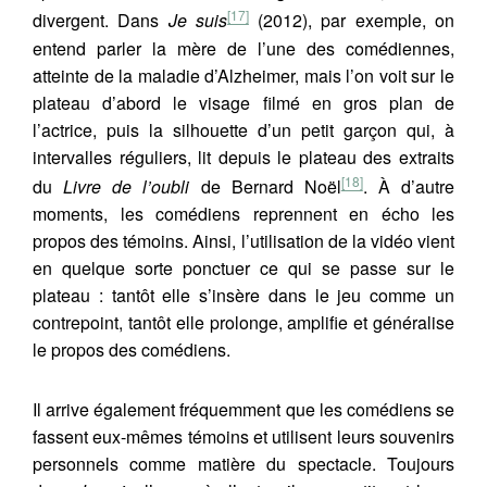
[17]
divergent. Dans
Je suis
(2012), par exemple, on
entend parler la mère de l’une des comédiennes,
atteinte de la maladie d’Alzheimer, mais l’on voit sur le
plateau d’abord le visage filmé en gros plan de
l’actrice, puis la silhouette d’un petit garçon qui, à
intervalles réguliers, lit depuis le plateau des extraits
[18]
du
Livre de l’oubli
de Bernard Noël
. À d’autre
moments, les comédiens reprennent en écho les
propos des témoins. Ainsi, l’utilisation de la vidéo vient
en quelque sorte ponctuer ce qui se passe sur le
plateau : tantôt elle s’insère dans le jeu comme un
contrepoint, tantôt elle prolonge, amplifie et généralise
le propos des comédiens.
Il arrive également fréquemment que les comédiens se
fassent eux-mêmes témoins et utilisent leurs souvenirs
personnels comme matière du spectacle. Toujours