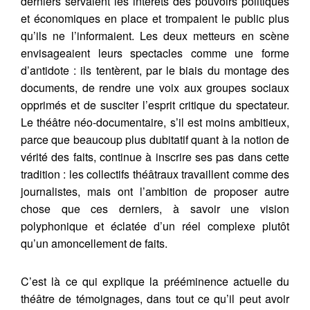
derniers servaient les intérêts des pouvoirs politiques
et économiques en place et trompaient le public plus
qu’ils ne l’informaient. Les deux metteurs en scène
envisageaient leurs spectacles comme une forme
d’antidote : ils tentèrent, par le biais du montage des
documents, de rendre une voix aux groupes sociaux
opprimés et de susciter l’esprit critique du spectateur.
Le théâtre néo-documentaire, s’il est moins ambitieux,
parce que beaucoup plus dubitatif quant à la notion de
vérité des faits, continue à inscrire ses pas dans cette
tradition : les collectifs théâtraux travaillent comme des
journalistes, mais ont l’ambition de proposer autre
chose que ces derniers, à savoir une vision
polyphonique et éclatée d’un réel complexe plutôt
qu’un amoncellement de faits.
C’est là ce qui explique la prééminence actuelle du
théâtre de témoignages, dans tout ce qu’il peut avoir