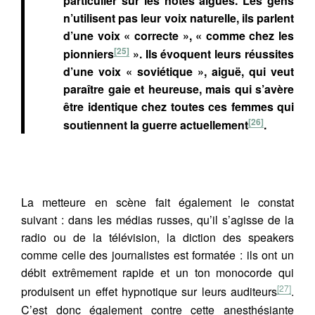
particulier sur les notes aiguës. Les gens
n’utilisent pas leur voix naturelle, ils parlent
d’une voix « correcte », « comme chez les
[25]
pionniers
». Ils évoquent leurs réussites
d’une voix « soviétique », aiguë, qui veut
paraître gaie et heureuse, mais qui s’avère
être identique chez toutes ces femmes qui
[26]
soutiennent la guerre actuellement
.
La metteure en scène fait également le constat
suivant : dans les médias russes, qu’il s’agisse de la
radio ou de la télévision, la diction des speakers
comme celle des journalistes est formatée : ils ont un
débit extrêmement rapide et un ton monocorde qui
[27]
produisent un effet hypnotique sur leurs auditeurs
.
C’est donc également contre cette anesthésiante