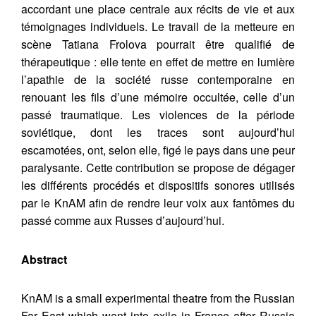
accordant une place centrale aux récits de vie et aux
témoignages individuels. Le travail de la metteure en
scène Tatiana Frolova pourrait être qualifié de
thérapeutique : elle tente en effet de mettre en lumière
l’apathie de la société russe contemporaine en
renouant les fils d’une mémoire occultée, celle d’un
passé traumatique. Les violences de la période
soviétique, dont les traces sont aujourd’hui
escamotées, ont, selon elle, figé le pays dans une peur
paralysante. Cette contribution se propose de dégager
les différents procédés et dispositifs sonores utilisés
par le KnAM afin de rendre leur voix aux fantômes du
passé comme aux Russes d’aujourd’hui.
Abstract
KnAM is a small experimental theatre from the Russian
Far East which went into exile in France after Russia