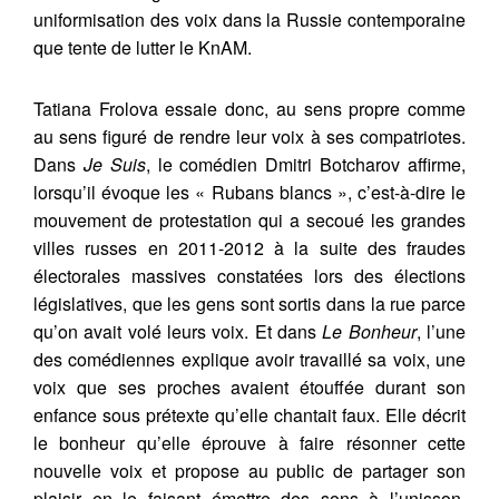
uniformisation des voix dans la Russie contemporaine
que tente de lutter le KnAM.
Tatiana Frolova essaie donc, au sens propre comme
au sens figuré de rendre leur voix à ses compatriotes.
Dans
Je Suis
, le comédien Dmitri Botcharov affirme,
lorsqu’il évoque les « Rubans blancs », c’est-à-dire le
mouvement de protestation qui a secoué les grandes
villes russes en 2011-2012 à la suite des fraudes
électorales massives constatées lors des élections
législatives, que les gens sont sortis dans la rue parce
qu’on avait volé leurs voix. Et dans
Le Bonheur
, l’une
des comédiennes explique avoir travaillé sa voix, une
voix que ses proches avaient étouffée durant son
enfance sous prétexte qu’elle chantait faux. Elle décrit
le bonheur qu’elle éprouve à faire résonner cette
nouvelle voix et propose au public de partager son
plaisir en le faisant émettre des sons à l’unisson.