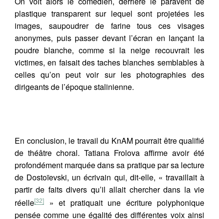
On voit alors le comédien, derrière le paravent de
plastique transparent sur lequel sont projetées les
images, saupoudrer de farine tous ces visages
anonymes, puis passer devant l’écran en lançant la
poudre blanche, comme si la neige recouvrait les
victimes, en faisait des taches blanches semblables à
celles qu’on peut voir sur les photographies des
dirigeants de l’époque stalinienne.
En conclusion, le travail du KnAM pourrait être qualifié
de théâtre choral. Tatiana Frolova affirme avoir été
profondément marquée dans sa pratique par sa lecture
de Dostoïevski, un écrivain qui, dit-elle, « travaillait à
partir de faits divers qu’il allait chercher dans la vie
[32]
réelle
» et pratiquait une écriture polyphonique
pensée comme une égalité des différentes voix ainsi