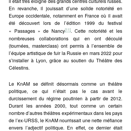
il était très éloigné des grands centres culturels russes.
En revanche, il jouissait d’une solide notoriété en
Europe occidentale, notamment en France où il avait
été découvert lors de l’édition 1999 du festival
[11]
« Passages » de Nancy
. Cette notoriété et les
nombreuses collaborations qui en ont découlé
(tournées, masterclass) ont permis à l’ensemble de
l’équipe artistique de fuir la Russie en mars 2022 pour
s’installer à Lyon, grâce au soutien du Théâtre des
Célestins.
Le KnAM se définit désormais comme un théâtre
politique, ce qui n’était pas le cas avant le
durcissement du régime poutinien à partir de 2012.
Durant les années 2000, tout comme un certain
nombre d’autres théâtres expérimentaux dans les pays
de l’ex-URSS, le KnAM nourrissait une nette méfiance
envers l’adjectif politique. En effet, ce dernier était